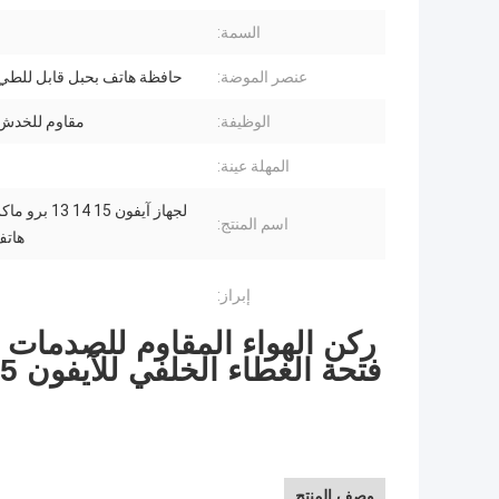
السمة:
عنصر الموضة:
حافظة هاتف بحبل قابل للطي 
الوظيفة:
مقاوم للخدش، 
المهلة عينة:
لجهاز آيفون 15 14
اسم المنتج:
هات
إبراز:
فتحة الغطاء الخلفي للآيفون 15 14 13 برو ماكس غلاف هاتف شفاف
وصف المنتج