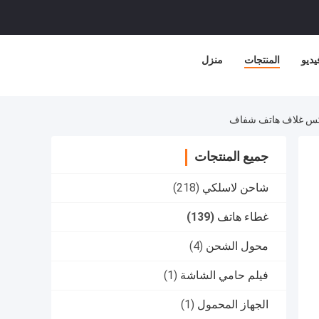
ديو
المنتجات
منزل
جميع المنتجات
شاحن لاسلكي
(218)
غطاء هاتف
(139)
محول الشحن
(4)
فيلم حامي الشاشة
(1)
الجهاز المحمول
(1)