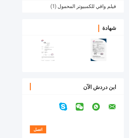
فيلم واقي للكمبيوتر المحمول
(1)
شهادة
ابن دردش الآن