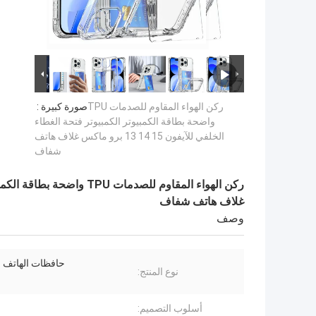
ركن الهواء المقاوم للصدمات TPU
صورة كبيرة :
واضحة بطاقة الكمبيوتر الكمبيوتر فتحة الغطاء
الخلفي للآيفون 15 14 13 برو ماكس غلاف هاتف
شفاف
غلاف هاتف شفاف
وصف
حافظات الهاتف 
نوع المنتج:
أسلوب التصميم: