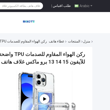
طلب اقتباس
|
Arabic
منزل
المنتجات
غطاء هاتف
ركن الهواء المقاوم للصدمات TPU واضحة بطاقة الكمبيوتر الكمبيوتر فتحة الغطاء الخلفي للآيفون 15 14 13 برو ماكس غلاف هاتف شفاف
ركن الهواء 
للآيفون 15 14 13 برو ماكس غلاف هاتف شفاف