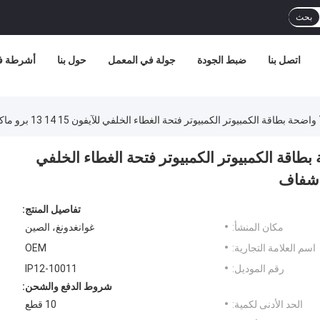
بحث
اتصل بنا
ضبط الجودة
جولة في المعمل
حول بنا
أشرطة في
المقاوم للصدمات TPU واضحة بطاقة الكمبيوتر الكمبيوتر فتحة الغطاء الخلفي
تفاصيل المنتج:
مكان المنشأ:
غوانغدونغ، الصين
اسم العلامة التجارية:
OEM
رقم الموديل:
IP12-10011
شروط الدفع والشحن:
الحد الأدنى لكمية:
10 قطع