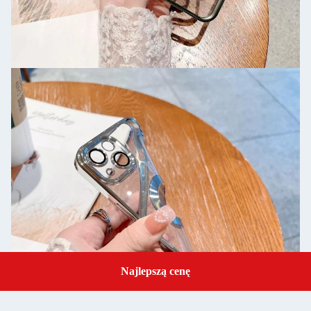
Najlepszą cenę
Get a Quote