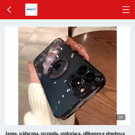
4
/6
Jasna, widoczna, szczupła, szokująca, silikonowa obudowa