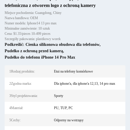
telefoniczna z otworem logo z ochroną kamery
Miejsce pochodzenia: Guangdong, Chiny
Nazwa handlowa: OEM
Numer modelu: Iphone14 13 pro max
Minimalne zamówienie: 10 sztuk
Cena: $1.35/pieces 10-499 pieces
Szczegóły pakowania: plastikowy worek
Podkreślić:
Cienka silikonowa obudowa dla telefonów
,
Pudełko z ochroną przed kamerą
,
Pudełko do telefonu iPhone 14 Pro Max
1Rodzaj produktu:
Etui na telefony komórkowe
2Zgodna marka:
Dla iphone'a, dla iphone'a 12,13, 14 pro max
3Styl projektowania:
Sporty
4Materiał:
PU, TUP, PC
5Cechy:
Odporny na wstrząsy