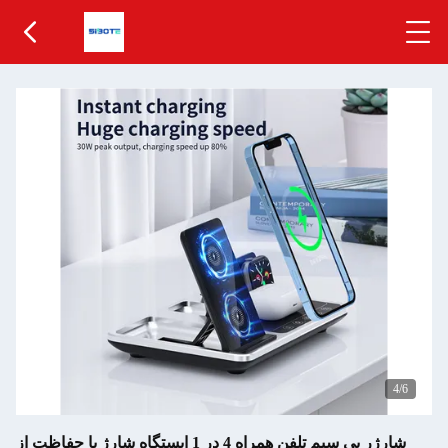
5
/6
شارژر بی سیم تلفن همراه 4 در 1 ایستگاه شارژ با حفاظت از