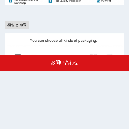
梱包 と 輸送
お問い合わせ
Get a Quote