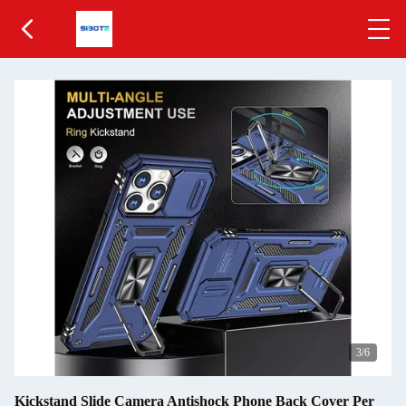
4
/6
Kickstand Slide Camera Antishock Phone Back Cover Per