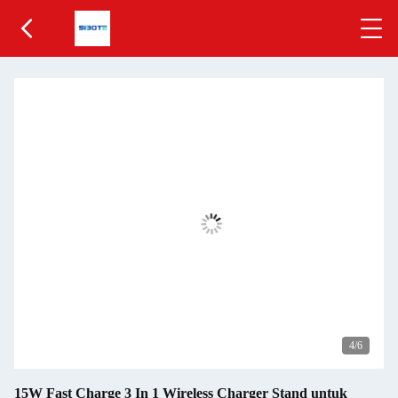
5
/6
15W Fast Charge 3 In 1 Wireless Charger Stand untuk