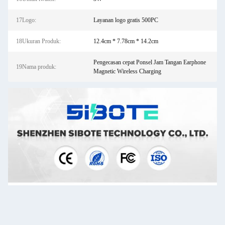
17Logo:
Layanan logo gratis 500PC
18Ukuran Produk:
12.4cm * 7.78cm * 14.2cm
Pengecasan cepat Ponsel Jam Tangan Earphone
19Nama produk:
Magnetic Wireless Charging