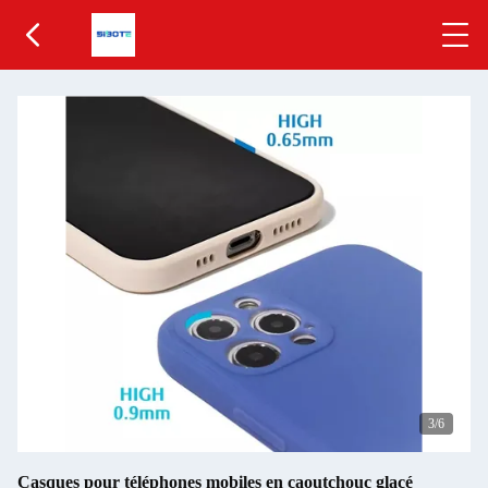
3
/6
Casques pour téléphones mobiles en caoutchouc glacé